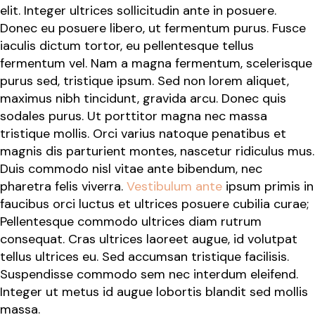
elit. Integer ultrices sollicitudin ante in posuere.
Donec eu posuere libero, ut fermentum purus. Fusce
iaculis dictum tortor, eu pellentesque tellus
fermentum vel. Nam a magna fermentum, scelerisque
purus sed, tristique ipsum. Sed non lorem aliquet,
maximus nibh tincidunt, gravida arcu. Donec quis
sodales purus. Ut porttitor magna nec massa
tristique mollis. Orci varius natoque penatibus et
magnis dis parturient montes, nascetur ridiculus mus.
Duis commodo nisl vitae ante bibendum, nec
pharetra felis viverra.
Vestibulum ante
ipsum primis in
faucibus orci luctus et ultrices posuere cubilia curae;
Pellentesque commodo ultrices diam rutrum
consequat. Cras ultrices laoreet augue, id volutpat
tellus ultrices eu. Sed accumsan tristique facilisis.
Suspendisse commodo sem nec interdum eleifend.
Integer ut metus id augue lobortis blandit sed mollis
massa.