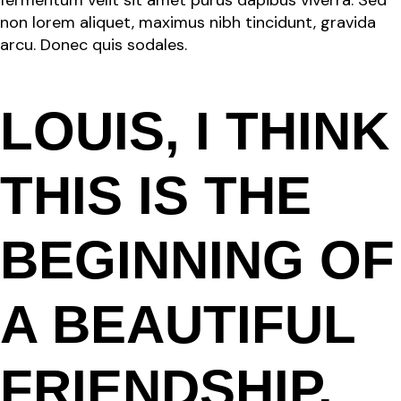
non lorem aliquet, maximus nibh tincidunt, gravida
arcu. Donec quis sodales.
LOUIS, I THINK
THIS IS THE
BEGINNING OF
A BEAUTIFUL
FRIENDSHIP.