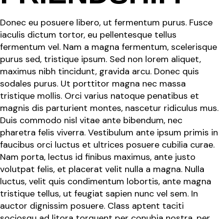
Donec eu posuere libero, ut fermentum purus. Fusce
iaculis dictum tortor, eu pellentesque tellus
fermentum vel. Nam a magna fermentum, scelerisque
purus sed, tristique ipsum. Sed non lorem aliquet,
maximus nibh tincidunt, gravida arcu. Donec quis
sodales purus. Ut porttitor magna nec massa
tristique mollis. Orci varius natoque penatibus et
magnis dis parturient montes, nascetur ridiculus mus.
Duis commodo nisl vitae ante bibendum, nec
pharetra felis viverra. Vestibulum ante ipsum primis in
faucibus orci luctus et ultrices posuere cubilia curae.
Nam porta, lectus id finibus maximus, ante justo
volutpat felis, et placerat velit nulla a magna. Nulla
luctus, velit quis condimentum lobortis, ante magna
tristique tellus, ut feugiat sapien nunc vel sem. In
auctor dignissim posuere. Class aptent taciti
sociosqu ad litora torquent per conubia nostra, per