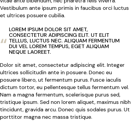
vitae ante bibendum, nec pharetra felis viverra.
Vestibulum ante ipsum primis in faucibus orci luctus
et ultrices posuere cubilia.
LOREM IPSUM DOLOR SIT AMET,
CONSECTETUR ADIPISCING ELIT. UT ELIT
TELLUS, LUCTUS NEC. ALIQUAM FERMENTUM
DUI VEL LOREM TEMPUS, EGET ALIQUAM
NEQUE LAOREET.
Dolor sit amet, consectetur adipiscing elit. Integer
ultrices sollicitudin ante in posuere. Donec eu
posuere libero, ut fermentum purus. Fusce iaculis
dictum tortor, eu pellentesque tellus fermentum vel.
Nam a magna fermentum, scelerisque purus sed,
tristique ipsum. Sed non lorem aliquet, maximus nibh
tincidunt, gravida arcu. Donec quis sodales purus. Ut
porttitor magna nec massa tristique.