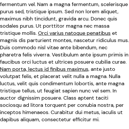
fermentum vel. Nam a magna fermentum, scelerisque
purus sed, tristique ipsum. Sed non lorem aliquet,
maximus nibh tincidunt, gravida arcu. Donec quis
sodales purus. Ut porttitor magna nec massa
tristique mollis.
Orci varius natoque penatibus
et
magnis dis parturient montes, nascetur ridiculus mus.
Duis commodo nisl vitae ante bibendum, nec
pharetra felis viverra. Vestibulum ante ipsum primis in
faucibus orci luctus et ultrices posuere cubilia curae.
Nam porta, lectus id finibus maximus,
ante justo
volutpat felis, et placerat velit nulla a magna. Nulla
luctus, velit quis condimentum lobortis, ante magna
tristique tellus, ut feugiat sapien nunc vel sem. In
auctor dignissim posuere. Class aptent taciti
sociosqu ad litora torquent per conubia nostra, per
inceptos himenaeos. Curabitur dui metus, iaculis ut
dapibus aliquam, consectetur efficitur mi.