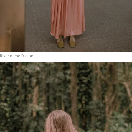
River name Dudan