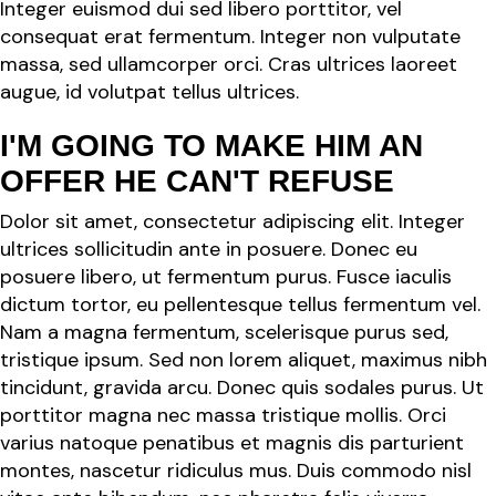
Integer euismod dui sed libero porttitor, vel
consequat erat fermentum. Integer non vulputate
massa, sed ullamcorper orci. Cras ultrices laoreet
augue, id volutpat tellus ultrices.
I'M GOING TO MAKE HIM AN
OFFER HE CAN'T REFUSE
Dolor sit amet, consectetur adipiscing elit. Integer
ultrices sollicitudin ante in posuere. Donec eu
posuere libero, ut fermentum purus. Fusce iaculis
dictum tortor, eu pellentesque tellus fermentum vel.
Nam a magna fermentum, scelerisque purus sed,
tristique ipsum. Sed non lorem aliquet, maximus nibh
tincidunt, gravida arcu. Donec quis sodales purus. Ut
porttitor magna nec massa tristique mollis. Orci
varius natoque penatibus et magnis dis parturient
montes, nascetur ridiculus mus. Duis commodo nisl