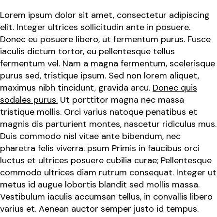
Lorem ipsum dolor sit amet, consectetur adipiscing
elit. Integer ultrices sollicitudin ante in posuere.
Donec eu posuere libero, ut fermentum purus. Fusce
iaculis dictum tortor, eu pellentesque tellus
fermentum vel. Nam a magna fermentum, scelerisque
purus sed, tristique ipsum. Sed non lorem aliquet,
maximus nibh tincidunt, gravida arcu.
Donec quis
sodales purus.
Ut porttitor magna nec massa
tristique mollis. Orci varius natoque penatibus et
magnis dis parturient montes, nascetur ridiculus mus.
Duis commodo nisl vitae ante bibendum, nec
pharetra felis viverra. psum Primis in faucibus orci
luctus et ultrices posuere cubilia curae; Pellentesque
commodo ultrices diam rutrum consequat. Integer ut
metus id augue lobortis blandit sed mollis massa.
Vestibulum iaculis accumsan tellus, in convallis libero
varius et. Aenean auctor semper justo id tempus.