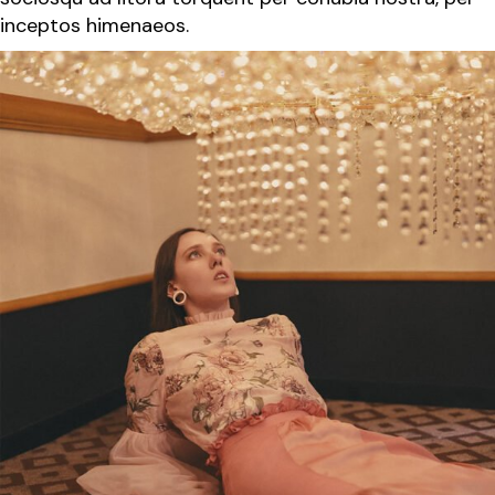
inceptos himenaeos.