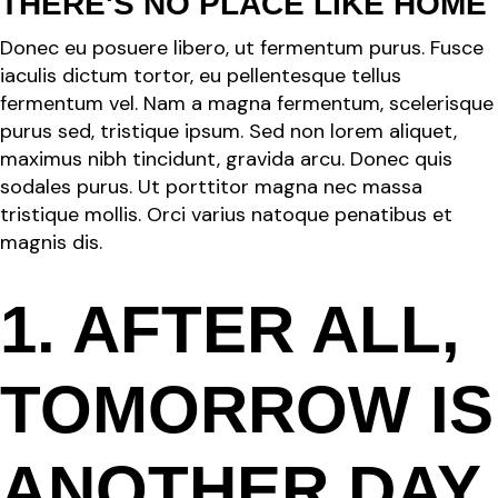
THERE'S NO PLACE LIKE HOME
Donec eu posuere libero, ut fermentum purus. Fusce
iaculis dictum tortor, eu pellentesque tellus
fermentum vel. Nam a magna fermentum, scelerisque
purus sed, tristique ipsum. Sed non lorem aliquet,
maximus nibh tincidunt, gravida arcu. Donec quis
sodales purus. Ut porttitor magna nec massa
tristique mollis. Orci varius natoque penatibus et
magnis dis.
1. AFTER ALL,
TOMORROW IS
ANOTHER DAY