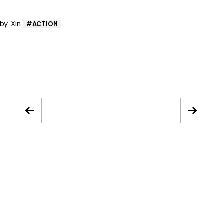
by
Xin
ACTION