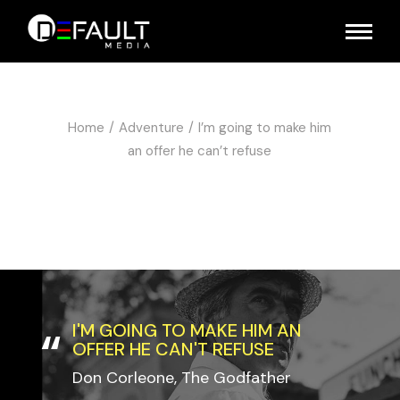
Home
Adventure
I’m going to make him
an offer he can’t refuse
I'M GOING TO MAKE HIM AN
OFFER HE CAN'T REFUSE
Don Corleone, The Godfather