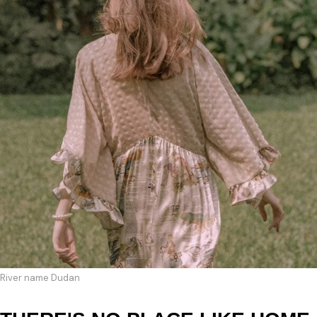
River name Dudan